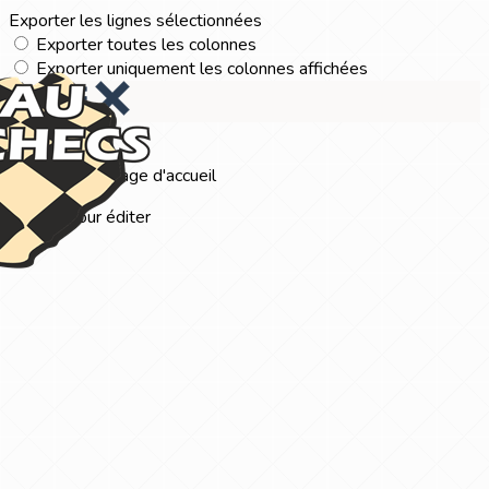
Exporter les lignes sélectionnées
Exporter toutes les colonnes
Exporter uniquement les colonnes affichées
Menu
?>
Images de la page d'accueil
Cliquez pour éditer