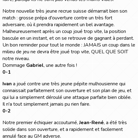
Notre nouvelle très jeune recrue suisse démarrait bien son
match : grosse prépa d'ouverture contre un très fort
adversaire, où il prendra rapidement un bel avantage.
Malheureusement après un coup joué trop vite, la position
bascule en un instant, et on se retrouve de gagnant à perdant.
Un bon reminder pour tout le monde : JAMAIS un coup dans le
milieu de jeu ne devra être joué trop vite, QUEL QUE SOIT
notre niveau.
Dommage
Gabriel
, une autre fois !
0-1
Ivan
a joué contre une très jeune pépite mulhousienne qui
connaissait parfaitement son ouverture et son plan de jeu, et
qui lui a simplement déroulé une attaque parfaite bien ciblée.
Il n'a tout simplement jamais pu rien faire.
0-2
Notre premier échiquier accoutumé,
Jean-René
, a été très
solide dans son ouverture, et a rapidement et facilement
annulé face au GM adverse.