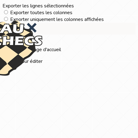
Exporter les lignes sélectionnées
Exporter toutes les colonnes
Exporter uniquement les colonnes affichées
Menu
?>
Images de la page d'accueil
Cliquez pour éditer