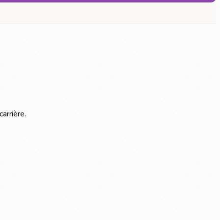
arrière.