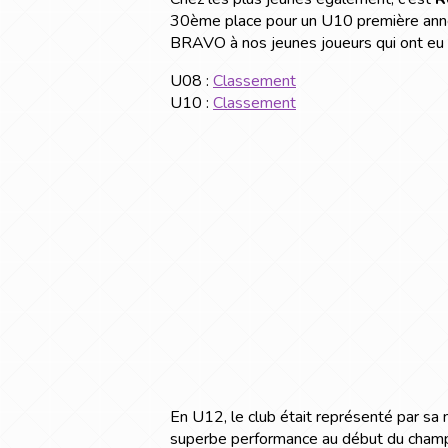
30ème place pour un U10 première ann
BRAVO à nos jeunes joueurs qui ont eu un
U08 :
Classement
U10 :
Classement
En U12, le club était représenté par sa 
superbe performance au début du champio