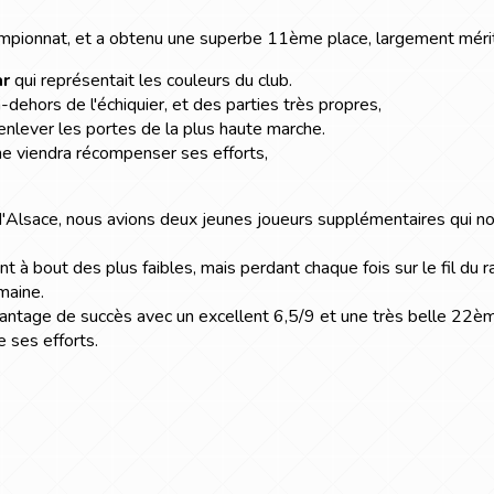
mpionnat, et a obtenu une superbe 11ème place, largement mérit
r
qui représentait les couleurs du club.
-dehors de l'échiquier, et des parties très propres,
i enlever les portes de la plus haute marche.
e viendra récompenser ses efforts,
'Alsace, nous avions deux jeunes joueurs supplémentaires qui no
t à bout des plus faibles, mais perdant chaque fois sur le fil du ra
maine.
avantage de succès avec un excellent 6,5/9 et une très belle 22è
 ses efforts.