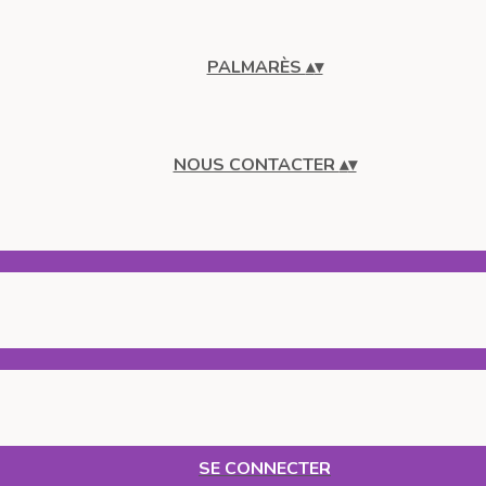
PALMARÈS
▴
▾
NOUS CONTACTER
▴
▾
SE CONNECTER