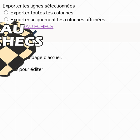
Exporter les lignes sélectionnées
Exporter toutes les colonnes
Exporter uniquement les colonnes affichées
Menu
?>
Images de la page d'accueil
Cliquez pour éditer