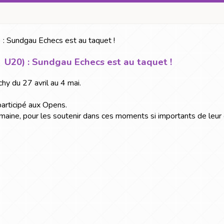
U20) : Sundgau Echecs est au taquet !
hy du 27 avril au 4 mai.
participé aux Opens.
aine, pour les soutenir dans ces moments si importants de leur c