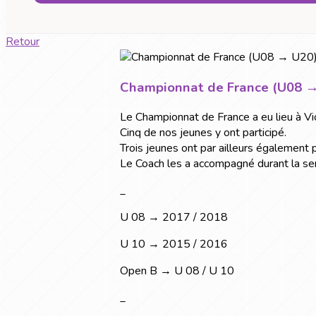
Retour
Championnat de France (U08 → 
Le Championnat de France a eu lieu à Vic
Cinq de nos jeunes y ont participé.
Trois jeunes ont par ailleurs également 
Le Coach les a accompagné durant la sem
_
U 08 → 2017 / 2018
U 10 → 2015 / 2016
Open B → U 08 / U 10
_