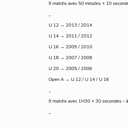
9 matchs avec 50 minutes + 10 secondes
_
U 12 → 2013 / 2014
U 14 → 2011 / 2012
U 16 → 2009 / 2010
U 18 → 2007 / 2008
U 20 → 2005 / 2006
Open A → U 12 / U 14 / U 16
_
9 matchs avec 1H30 + 30 secondes – à 
_