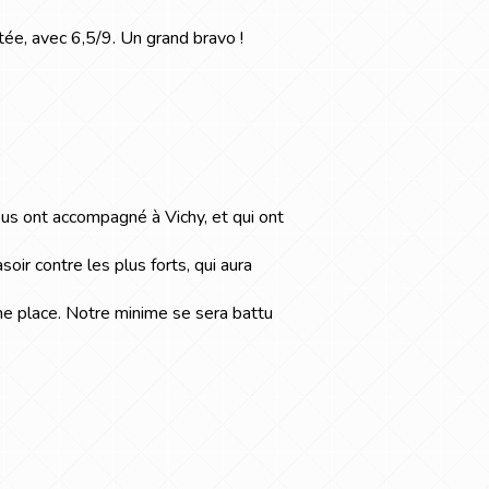
ée, avec 6,5/9. Un grand bravo !
us ont accompagné à Vichy, et qui ont
soir contre les plus forts, qui aura
me place. Notre minime se sera battu