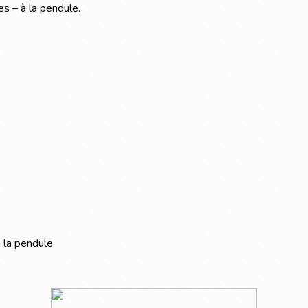
 – à la pendule.
la pendule.