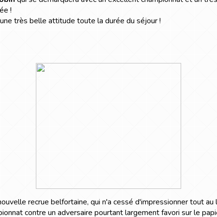
ée !
e très belle attitude toute la durée du séjour !
nouvelle recrue belfortaine, qui n'a cessé d'impressionner tout a
nnat contre un adversaire pourtant largement favori sur le papie