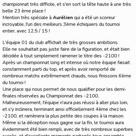
championnat très difficile, et s'en sort la tête haute à une très
belle 23 ème place !
Mention très spéciale à
Aurélien
qui a été un scoreur
incroyable, l'un des meilleurs 3ème échiquiers du tournoi
entier, avec 12,5 / 15 !
L'équipe 01 du club affichait de très grosses ambitions.
Elle ne souhaitait pas juste faire de la figuration, et était bien
décidée à tout simplement ramener le titre des -2100 !
Après un championnat long et intense où notre équipe faisait
constamment parti du top, et après avoir remporté de
nombreux matchs extrêmement chauds, nous finissons 6ème
du tournoi !
Une place qui nous permet de nous qualifier pour les demi-
finales réservées au Championnat des -2100.
Malheureusement, l'équipe n'aura pas réussi à aller plus loin,
et s'y inclinera, terminant ainsi officiellement 4ème chez les
-2100, et ramènera la plus petite des coupes à la maison.
Même si la déception nous gagne sur la fin, le tournoi aura
évidemment été bien rempli, avec de très nombreux superbes