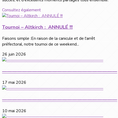
succès, et d'excellents moments partagés tous ensemble.
Consultez également
Tournoi – Altkirch : ANNULÉ !!!
Faisons simple :En raison de la canicule et de l'arrêt
préfectoral, notre tournoi de ce weekend...
26 juin 2026
———————————————————————
17 mai 2026
———————————————————————
10 mai 2026