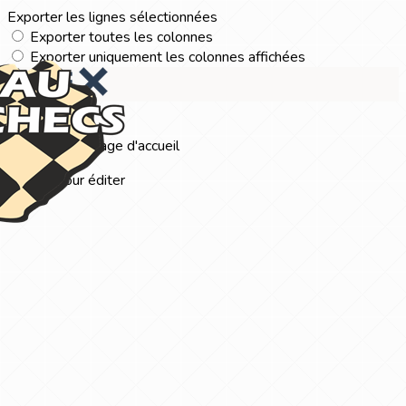
Exporter les lignes sélectionnées
Exporter toutes les colonnes
Exporter uniquement les colonnes affichées
Menu
?>
Images de la page d'accueil
Cliquez pour éditer