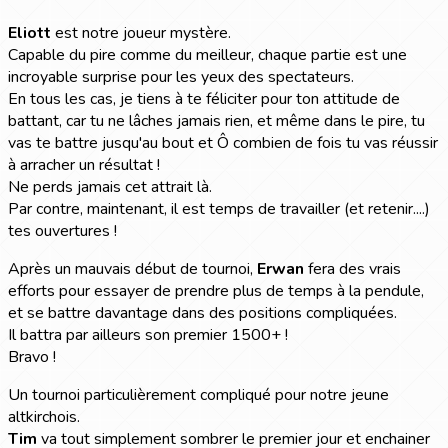
Eliott
est notre joueur mystère.
Capable du pire comme du meilleur, chaque partie est une
incroyable surprise pour les yeux des spectateurs.
En tous les cas, je tiens à te féliciter pour ton attitude de
battant, car tu ne lâches jamais rien, et même dans le pire, tu
vas te battre jusqu'au bout et Ô combien de fois tu vas réussir
à arracher un résultat !
Ne perds jamais cet attrait là.
Par contre, maintenant, il est temps de travailler (et retenir....)
tes ouvertures !
Après un mauvais début de tournoi,
Erwan
fera des vrais
efforts pour essayer de prendre plus de temps à la pendule,
et se battre davantage dans des positions compliquées.
Il battra par ailleurs son premier 1500+ !
Bravo !
Un tournoi particulièrement compliqué pour notre jeune
altkirchois.
Tim
va tout simplement sombrer le premier jour et enchainer