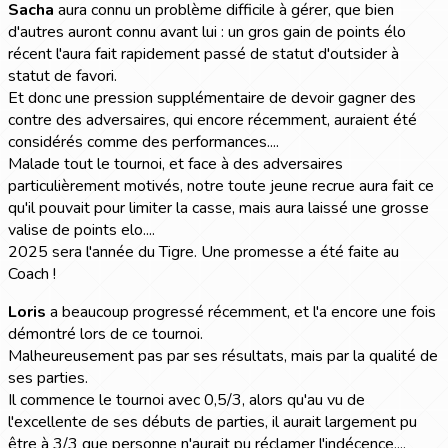
Sacha
aura connu un problème difficile à gérer, que bien
d'autres auront connu avant lui : un gros gain de points élo
récent l'aura fait rapidement passé de statut d'outsider à
statut de favori.
Et donc une pression supplémentaire de devoir gagner des
contre des adversaires, qui encore récemment, auraient été
considérés comme des performances....
Malade tout le tournoi, et face à des adversaires
particulièrement motivés, notre toute jeune recrue aura fait ce
qu'il pouvait pour limiter la casse, mais aura laissé une grosse
valise de points elo....
2025 sera l'année du Tigre. Une promesse a été faite au
Coach !
Loris
a beaucoup progressé récemment, et l'a encore une fois
démontré lors de ce tournoi.
Malheureusement pas par ses résultats, mais par la qualité de
ses parties.
Il commence le tournoi avec 0,5/3, alors qu'au vu de
l'excellente de ses débuts de parties, il aurait largement pu
être à 3/3 que personne n'aurait pu réclamer l'indécence....