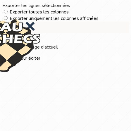
Exporter les lignes sélectionnées
Exporter toutes les colonnes
Exporter uniquement les colonnes affichées
Menu
?>
Images de la page d'accueil
Cliquez pour éditer