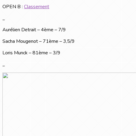
OPEN B :
Classement
_
Aurélien Detrait – 4ème – 7/9
Sacha Mougenot – 71ème – 3,5/9
Loris Munck – 81ème – 3/9
_