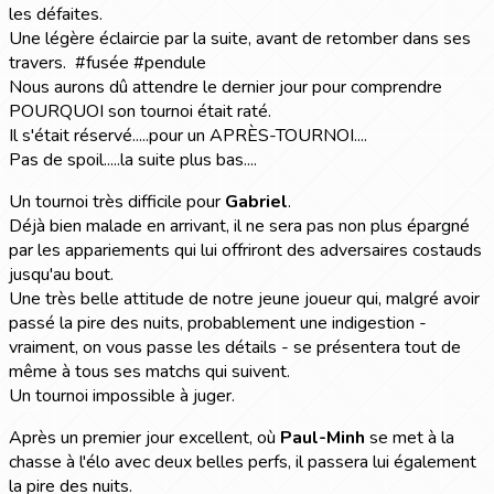
les défaites.
Une légère éclaircie par la suite, avant de retomber dans ses
travers. #fusée #pendule
Nous aurons dû attendre le dernier jour pour comprendre
POURQUOI son tournoi était raté.
Il s'était réservé.....pour un APRÈS-TOURNOI....
Pas de spoil.....la suite plus bas....
Un tournoi très difficile pour
Gabriel
.
Déjà bien malade en arrivant, il ne sera pas non plus épargné
par les appariements qui lui offriront des adversaires costauds
jusqu'au bout.
Une très belle attitude de notre jeune joueur qui, malgré avoir
passé la pire des nuits, probablement une indigestion -
vraiment, on vous passe les détails - se présentera tout de
même à tous ses matchs qui suivent.
Un tournoi impossible à juger.
Après un premier jour excellent, où
Paul-Minh
se met à la
chasse à l'élo avec deux belles perfs, il passera lui également
la pire des nuits.