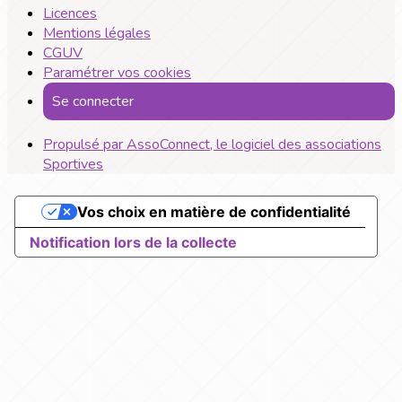
Licences
Mentions légales
CGUV
Paramétrer vos cookies
Se connecter
Propulsé par AssoConnect, le logiciel des associations
Sportives
Vos choix en matière de confidentialité
Notification lors de la collecte