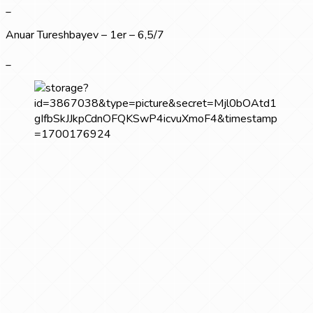
_
Anuar Tureshbayev – 1er – 6,5/7
_