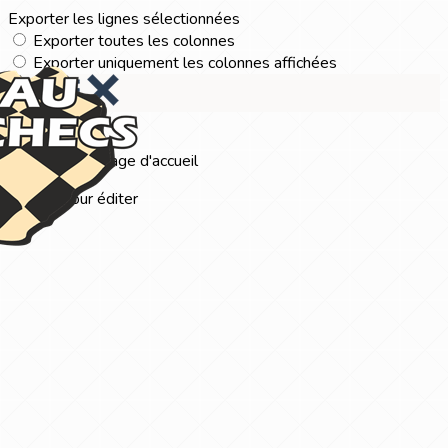
Exporter les lignes sélectionnées
Exporter toutes les colonnes
Exporter uniquement les colonnes affichées
Menu
?>
Images de la page d'accueil
Cliquez pour éditer