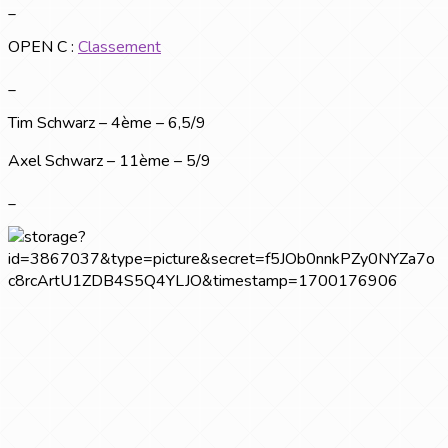
_
OPEN C :
Classement
_
Tim Schwarz – 4ème – 6,5/9
Axel Schwarz – 11ème – 5/9
_