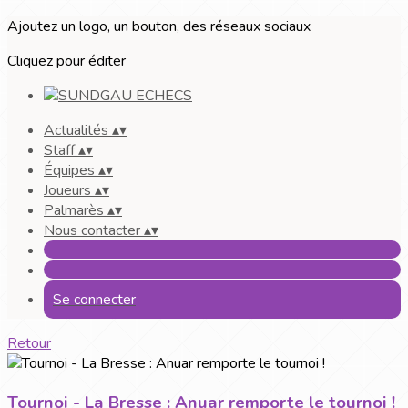
Ajoutez un logo, un bouton, des réseaux sociaux
Cliquez pour éditer
Actualités
▴
▾
Staff
▴
▾
Équipes
▴
▾
Joueurs
▴
▾
Palmarès
▴
▾
Nous contacter
▴
▾
Se connecter
Retour
Tournoi - La Bresse : Anuar remporte le tournoi !