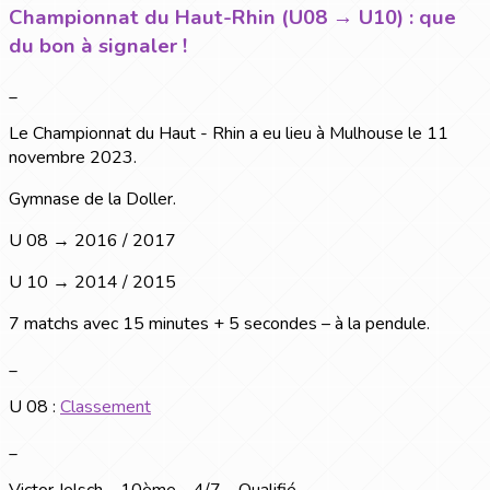
Championnat du Haut-Rhin (U08 → U10) : que
du bon à signaler !
_
Le Championnat du Haut - Rhin a eu lieu à Mulhouse le 11
novembre 2023.
Gymnase de la Doller.
U 08 → 2016 / 2017
U 10 → 2014 / 2015
7 matchs avec 15 minutes + 5 secondes – à la pendule.
_
U 08 :
Classement
_