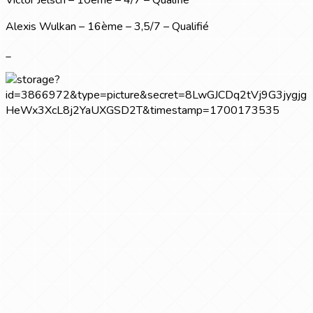
Victor Jelsch – 10ème – 4/7 – Qualifié
Alexis Wulkan – 16ème – 3,5/7 – Qualifié
_