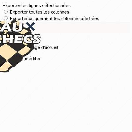
Exporter les lignes sélectionnées
Exporter toutes les colonnes
Exporter uniquement les colonnes affichées
Menu
?>
Images de la page d'accueil
Cliquez pour éditer